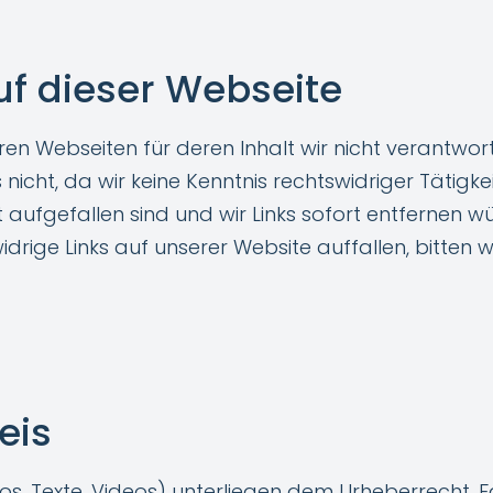
uf dieser Webseite
en Webseiten für deren Inhalt wir nicht verantwortl
 nicht, da wir keine Kenntnis rechtswidriger Tätig
 aufgefallen sind und wir Links sofort entfernen 
ige Links auf unserer Website auffallen, bitten wir
eis
otos, Texte, Videos) unterliegen dem Urheberrecht. 