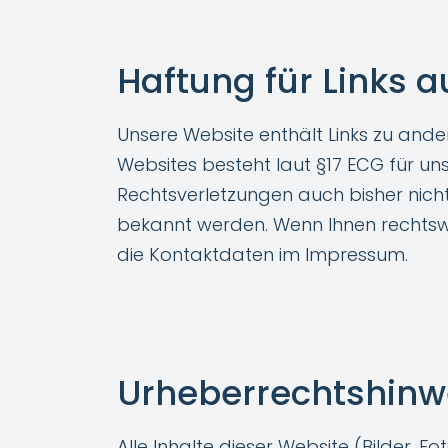
Haftung für Links a
Unsere Website enthält Links zu ander
Websites besteht laut §17 ECG für uns
Rechtsverletzungen auch bisher nicht
bekannt werden. Wenn Ihnen rechtswidr
die Kontaktdaten im Impressum.
Urheberrechtshinw
Alle Inhalte dieser Website (Bilder, F