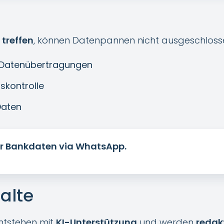
treffen
, können Datenpannen nicht ausgeschloss
n Datenübertragungen
skontrolle
Daten
r Bankdaten via WhatsApp.
halte
 entstehen mit
KI-Unterstützung
und werden
redakt