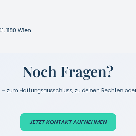
, 1180 Wien
Noch Fragen?
f – zum Haftungsausschluss, zu deinen Rechten ode
JETZT KONTAKT AUFNEHMEN