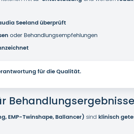
audia Seeland überprüft
sen
oder Behandlungsempfehlungen
nnzeichnet
rantwortung für die Qualität.
für Behandlungsergebniss
ing, EMP-Twinshape, Ballancer)
sind
klinisch gete