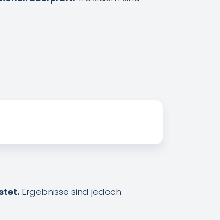
e
stet.
Ergebnisse sind jedoch