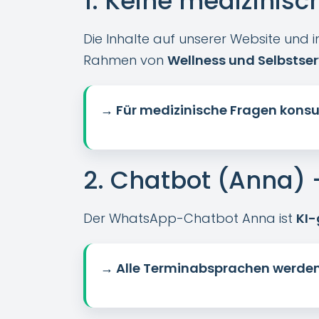
1. Keine medizinis
Die Inhalte auf unserer Website und 
Rahmen von
Wellness und Selbstser
→ Für medizinische Fragen konsult
2. Chatbot (Anna) 
Der WhatsApp-Chatbot Anna ist
KI-
→ Alle Terminabsprachen werden