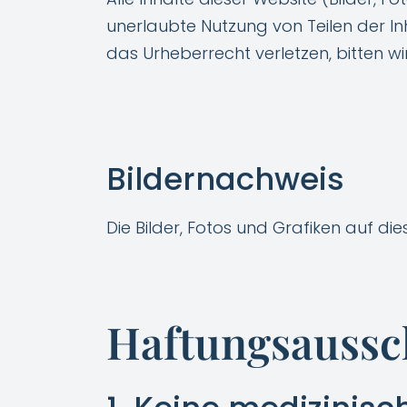
unerlaubte Nutzung von Teilen der Inha
das Urheberrecht verletzen, bitten wir
Bildernachweis
Die Bilder, Fotos und Grafiken auf di
Haftungsaussc