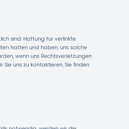
ich sind. Haftung für verlinkte
keiten hatten und haben, uns solche
würden, wenn uns Rechtsverletzungen
 Sie uns zu kontaktieren, Sie finden
Falls notwendig, werden wir die