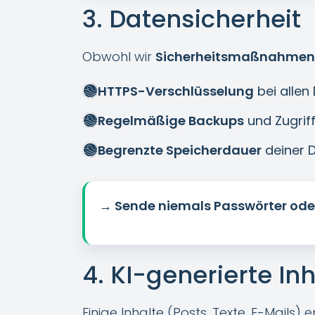
3. Datensicherheit
Obwohl wir
Sicherheitsmaßnahmen 
HTTPS-Verschlüsselung
bei alle
Regelmäßige Backups
und Zugriff
Begrenzte Speicherdauer
deiner 
→ Sende niemals Passwörter ode
4. KI-generierte In
Einige Inhalte (Posts, Texte, E-Mails)