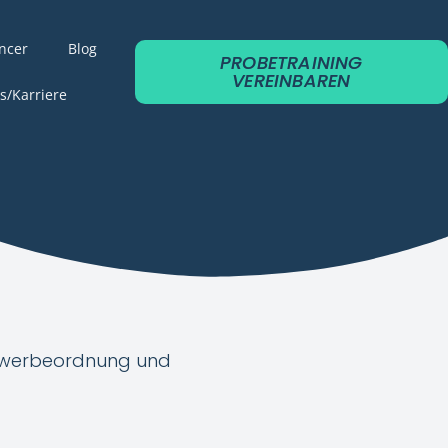
ancer
Blog
PROBETRAINING
VEREINBAREN
s/Karriere
Gewerbeordnung und