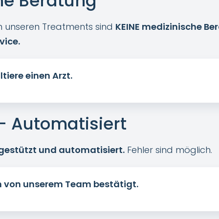
che Beratung
in unseren Treatments sind
KEINE medizinische Be
vice.
iere einen Arzt.
– Automatisiert
gestützt und automatisiert.
Fehler sind möglich.
 von unserem Team bestätigt.