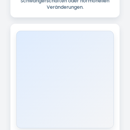
Dranginkontinenz
Plötzlicher, starker Harndrang – teils ohne
große Vorwarnung, selbst wenn die Blase
nicht voll ist.