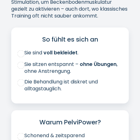
Medizinisch zugelassen
Gut in den Alltag integrierbar
Hinweis:
In der Erstberatung klären wir, ob
und wie PelviPower in Ihrer Situation
sinnvoll ist. Ergebnisse können individuell
variieren.
KOSTENLOSE ERSTBERATUNG ANFRAGEN