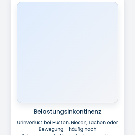
Belastungsinkontinenz
Urinverlust bei Husten, Niesen, Lachen oder
Bewegung – häufig nach
Schwangerschaften oder hormonellen
Veränderungen.
[IMAGE: Dranginkontinenz –
Platzhalter]