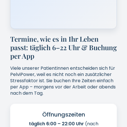
Buchung
Einfach, schnell, diskret –
direkt in der
App
.
KOSTENLOSE ERSTBERATUNG ANFRAGEN
[IMAGE: Frau 40–60 bucht Termin am
Smartphone, Zuhause, Tageslicht, ruhig