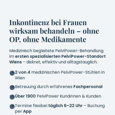
Inkontinenz bei Frauen
wirksam behandeln – ohne
OP, ohne Medikamente
Medizinisch begleitete PelviPower-Behandlung
im
ersten spezialisierten PelviPower-Standort
Wiens
– diskret, effektiv und alltagstauglich.
2 von 4
medizinischen PelviPower-Stühlen in
Wien
Betreuung durch erfahrenes
Fachpersonal
Über 1900
PelviPower Kundinnen & Kunden
Termine flexibel
täglich 6–22 Uhr
– Buchung
per
App