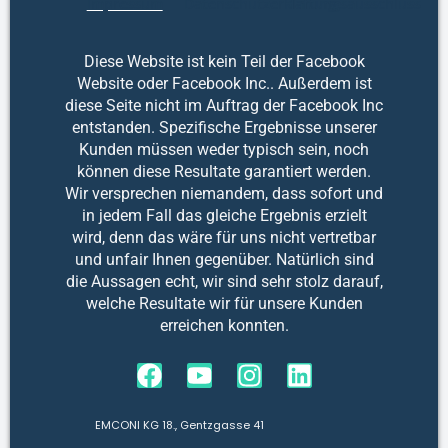
© 2025 EMCONI KG – Alle Rechte
vorbehalten.
info@emconi.com
Serviceline: 0660 85 770 58